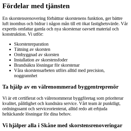
Fördelar med tjänsten
En skorstensrenovering förbättrar skorstenens funktion, ger bättre
luft inomhus och bidrar i någon mån till ett ökat fastighetsvärde. Vår
expertis omfattar gamla och nya skorstenar oavsett material och
konstruktion. Vi utför:
Skorstenreparation
Tätning av skorsten
Ombyggnad av skorsten
Installation av skorstensfoder
Brandsäkra lösningar för skorstenar
Våra skorstensarbeten utförs alltid med precision,
noggrannhet
Ta hjälp av en välrenommerad byggentreprenör
Vi är ett certifierat och välrenommerat byggföretag som prioriterar
kvalitet, pålitlighet och kundnära service. Vårt team är punktligt,
ordningssamt och serviceorienterat, alltid redo att erbjuda
heltäckande lösningar för dina behov.
Vi hjälper alla i Skåne med skorstensrenoveringar