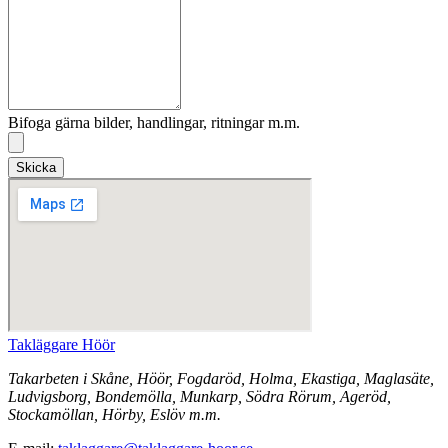
Bifoga gärna bilder, handlingar, ritningar m.m.
Skicka
Takläggare Höör
Takarbeten i Skåne, Höör, Fogdaröd, Holma, Ekastiga, Maglasäte,
Ludvigsborg, Bondemölla, Munkarp, Södra Rörum, Ageröd,
Stockamöllan, Hörby, Eslöv m.m.