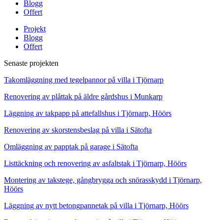
Blogg
Offert
Projekt
Blogg
Offert
Senaste projekten
Takomläggning med tegelpannor på villa i Tjörnarp
Renovering av plåttak på äldre gårdshus i Munkarp
Läggning av takpapp på attefallshus i Tjörnarp, Höörs
Renovering av skorstensbeslag på villa i Sätofta
Omläggning av papptak på garage i Sätofta
Listtäckning och renovering av asfaltstak i Tjörnarp, Höörs
Montering av takstege, gångbrygga och snörasskydd i Tjörnarp,
Höörs
Läggning av nytt betongpannetak på villa i Tjörnarp, Höörs