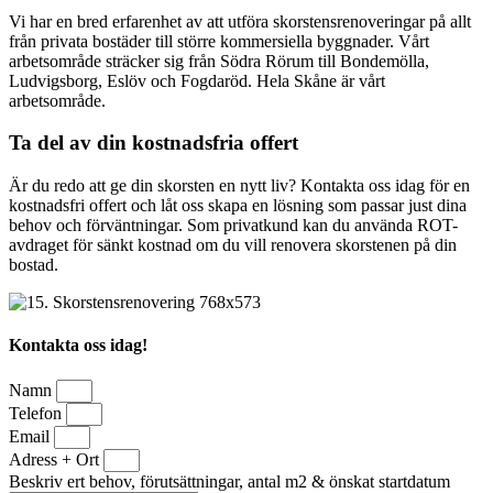
Vi har en bred erfarenhet av att utföra skorstensrenoveringar på allt
från privata bostäder till större kommersiella byggnader. Vårt
arbetsområde sträcker sig från Södra Rörum till Bondemölla,
Ludvigsborg, Eslöv och Fogdaröd. Hela Skåne är vårt
arbetsområde.
Ta del av din kostnadsfria offert
Är du redo att ge din skorsten en nytt liv? Kontakta oss idag för en
kostnadsfri offert och låt oss skapa en lösning som passar just dina
behov och förväntningar. Som privatkund kan du använda ROT-
avdraget för sänkt kostnad om du vill renovera skorstenen på din
bostad.
Kontakta oss idag!
Namn
Telefon
Email
Adress + Ort
Beskriv ert behov, förutsättningar, antal m2 & önskat startdatum