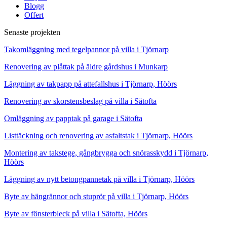
Blogg
Offert
Senaste projekten
Takomläggning med tegelpannor på villa i Tjörnarp
Renovering av plåttak på äldre gårdshus i Munkarp
Läggning av takpapp på attefallshus i Tjörnarp, Höörs
Renovering av skorstensbeslag på villa i Sätofta
Omläggning av papptak på garage i Sätofta
Listtäckning och renovering av asfaltstak i Tjörnarp, Höörs
Montering av takstege, gångbrygga och snörasskydd i Tjörnarp,
Höörs
Läggning av nytt betongpannetak på villa i Tjörnarp, Höörs
Byte av hängrännor och stuprör på villa i Tjörnarp, Höörs
Byte av fönsterbleck på villa i Sätofta, Höörs