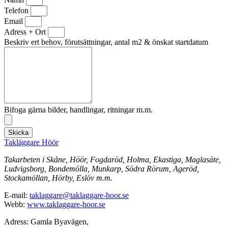
Telefon
Email
Adress + Ort
Beskriv ert behov, förutsättningar, antal m2 & önskat startdatum
Bifoga gärna bilder, handlingar, ritningar m.m.
Skicka
Takläggare Höör
Takarbeten i Skåne, Höör, Fogdaröd, Holma, Ekastiga, Maglasäte,
Ludvigsborg, Bondemölla, Munkarp, Södra Rörum, Ageröd,
Stockamöllan, Hörby, Eslöv m.m.
E-mail:
taklaggare@taklaggare-hoor.se
Webb:
www.taklaggare-hoor.se
Adress: Gamla Byavägen,