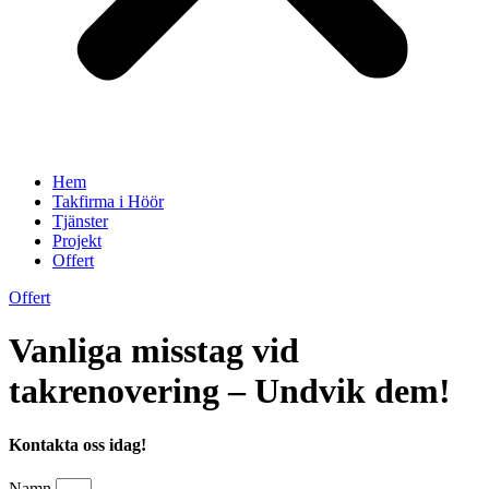
Hem
Takfirma i Höör
Tjänster
Projekt
Offert
Offert
Vanliga misstag vid
takrenovering – Undvik dem!
Kontakta oss idag!
Namn