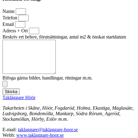
Namn
Telefon
Email
Adress + Ort
Beskriv ert behov, förutsättningar, antal m2 & önskat startdatum
Bifoga gärna bilder, handlingar, ritningar m.m.
Skicka
Takläggare Höör
Takarbeten i Skåne, Höör, Fogdaröd, Holma, Ekastiga, Maglasäte,
Ludvigsborg, Bondemölla, Munkarp, Södra Rörum, Ageröd,
Stockamöllan, Hörby, Eslöv m.m.
E-mail:
taklaggare@taklaggare-hoor.se
Webb:
www.taklaggare-hoor.se