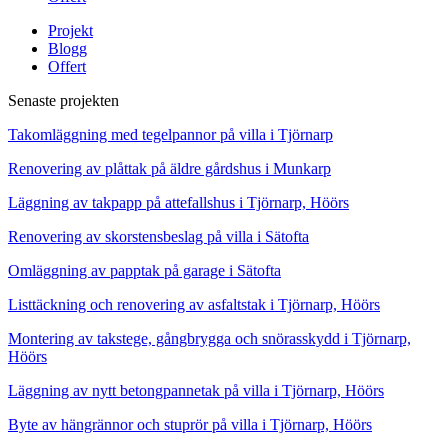
Projekt
Blogg
Offert
Senaste projekten
Takomläggning med tegelpannor på villa i Tjörnarp
Renovering av plåttak på äldre gårdshus i Munkarp
Läggning av takpapp på attefallshus i Tjörnarp, Höörs
Renovering av skorstensbeslag på villa i Sätofta
Omläggning av papptak på garage i Sätofta
Listtäckning och renovering av asfaltstak i Tjörnarp, Höörs
Montering av takstege, gångbrygga och snörasskydd i Tjörnarp,
Höörs
Läggning av nytt betongpannetak på villa i Tjörnarp, Höörs
Byte av hängrännor och stuprör på villa i Tjörnarp, Höörs