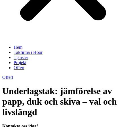
Hem
Takfirma i Höör
Tjänster
Projekt
Offert
Offert
Underlagstak: jämförelse av
papp, duk och skiva – val och
livslängd
Kontakta oss idag!