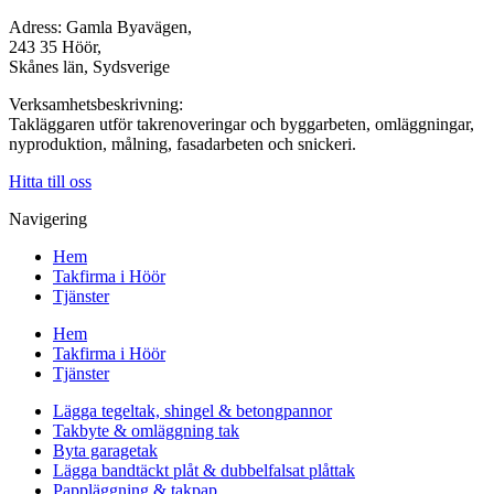
Adress: Gamla Byavägen,
243 35 Höör,
Skånes län, Sydsverige
Verksamhetsbeskrivning:
Takläggaren utför takrenoveringar och byggarbeten, omläggningar,
nyproduktion, målning, fasadarbeten och snickeri.
Hitta till oss
Navigering
Hem
Takfirma i Höör
Tjänster
Hem
Takfirma i Höör
Tjänster
Lägga tegeltak, shingel & betongpannor
Takbyte & omläggning tak
Byta garagetak
Lägga bandtäckt plåt & dubbelfalsat plåttak
Pappläggning & takpap