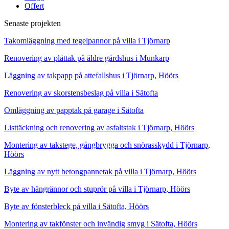
Offert
Senaste projekten
Takomläggning med tegelpannor på villa i Tjörnarp
Renovering av plåttak på äldre gårdshus i Munkarp
Läggning av takpapp på attefallshus i Tjörnarp, Höörs
Renovering av skorstensbeslag på villa i Sätofta
Omläggning av papptak på garage i Sätofta
Listtäckning och renovering av asfaltstak i Tjörnarp, Höörs
Montering av takstege, gångbrygga och snörasskydd i Tjörnarp,
Höörs
Läggning av nytt betongpannetak på villa i Tjörnarp, Höörs
Byte av hängrännor och stuprör på villa i Tjörnarp, Höörs
Byte av fönsterbleck på villa i Sätofta, Höörs
Montering av takfönster och invändig smyg i Sätofta, Höörs