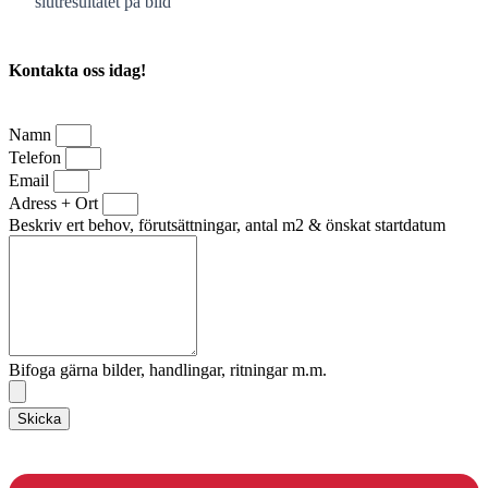
slutresultatet på bild
Kontakta oss idag!
Namn
Telefon
Email
Adress + Ort
Beskriv ert behov, förutsättningar, antal m2 & önskat startdatum
Bifoga gärna bilder, handlingar, ritningar m.m.
Skicka