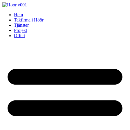
Skip
to
Hem
content
Takfirma i Höör
Tjänster
Projekt
Offert