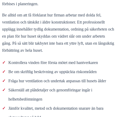
förbises i planeringen.
Be alltid om att få förklarat hur firman arbetar med dolda fel,
ventilation och tätskikt i äldre konstruktioner. Ett professionellt
upplägg innehåller tydlig dokumentation, ordning på säkerheten och
en plan för hur huset skyddas om vädret slår om under arbetets
gång. På så sätt blir takbytet inte bara ett yttre lyft, utan en långsiktig
förbättring av hela huset.
✓
Kontrollera vinden före första mötet med hantverkaren
✓
Be om skriftlig beskrivning av upptäckta riskområden
✓
Fråga hur ventilation och undertak anpassas till husets ålder
✓
Säkerställ att plåtdetaljer och genomföringar ingår i
helhetsbedömningen
✓
Jämför kvalitet, metod och dokumentation snarare än bara