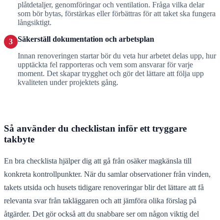
plåtdetaljer, genomföringar och ventilation. Fråga vilka delar
som bör bytas, förstärkas eller förbättras för att taket ska fungera
långsiktigt.
Säkerställ dokumentation och arbetsplan
3
Innan renoveringen startar bör du veta hur arbetet delas upp, hur
upptäckta fel rapporteras och vem som ansvarar för varje
moment. Det skapar trygghet och gör det lättare att följa upp
kvaliteten under projektets gång.
Så använder du checklistan inför ett tryggare
takbyte
En bra checklista hjälper dig att gå från osäker magkänsla till
konkreta kontrollpunkter. När du samlar observationer från vinden,
takets utsida och husets tidigare renoveringar blir det lättare att få
relevanta svar från takläggaren och att jämföra olika förslag på
åtgärder. Det gör också att du snabbare ser om någon viktig del